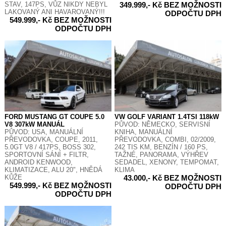
STAV, 147PS, VŮZ NIKDY NEBYL
349.999,- Kč BEZ MOŽNOSTI
LAKOVANÝ ANI HAVAROVANÝ!!!
ODPOČTU DPH
549.999,- Kč BEZ MOŽNOSTI
ODPOČTU DPH
FORD MUSTANG GT COUPE 5.0
VW GOLF VARIANT 1.4TSI 118kW
V8 307kW MANUÁL
PŮVOD: NĚMECKO, SERVISNÍ
PŮVOD: USA, MANUÁLNÍ
KNIHA, MANUÁLNÍ
PŘEVODOVKA, COUPE, 2011,
PŘEVODOVKA, COMBI, 02/2009,
5.0GT V8 / 417PS, BOSS 302,
242 TIS KM, BENZÍN / 160 PS,
SPORTOVNÍ SÁNÍ + FILTR,
TAŽNÉ, PANORAMA, VÝHŘEV
ANDROID KENWOOD,
SEDADEL, XENONY, TEMPOMAT,
KLIMATIZACE, ALU 20", HNĚDÁ
KLIMA
KŮŽE
43.000,- Kč BEZ MOŽNOSTI
549.999,- Kč BEZ MOŽNOSTI
ODPOČTU DPH
ODPOČTU DPH