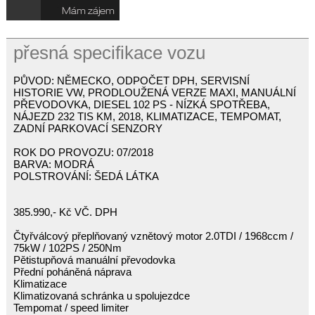
přesná specifikace vozu
PŮVOD: NĚMECKO, ODPOČET DPH, SERVISNÍ
HISTORIE VW, PRODLOUŽENÁ VERZE MAXI, MANUÁLNÍ
PŘEVODOVKA, DIESEL 102 PS - NÍZKÁ SPOTŘEBA,
NÁJEZD 232 TIS KM, 2018, KLIMATIZACE, TEMPOMAT,
ZADNÍ PARKOVACÍ SENZORY
ROK DO PROVOZU: 07/2018
BARVA: MODRÁ
POLSTROVÁNÍ: ŠEDÁ LÁTKA
385.990,- Kč VČ. DPH
Čtyřválcový přeplňovaný vznětový motor 2.0TDI / 1968ccm /
75kW / 102PS / 250Nm
Pětistupňová manuální převodovka
Přední poháněná náprava
Klimatizace
Klimatizovaná schránka u spolujezdce
Tempomat / speed limiter